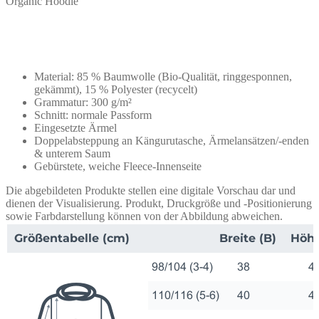
Organic Hoodie
Material: 85 % Baumwolle (Bio-Qualität, ringgesponnen,
gekämmt), 15 % Polyester (recycelt)
Grammatur: 300 g/m²
Schnitt: normale Passform
Eingesetzte Ärmel
Doppelabsteppung an Kängurutasche, Ärmelansätzen/-enden
& unterem Saum
Gebürstete, weiche Fleece-Innenseite
Die abgebildeten Produkte stellen eine digitale Vorschau dar und
dienen der Visualisierung. Produkt, Druckgröße und -Positionierung
sowie Farbdarstellung können von der Abbildung abweichen.