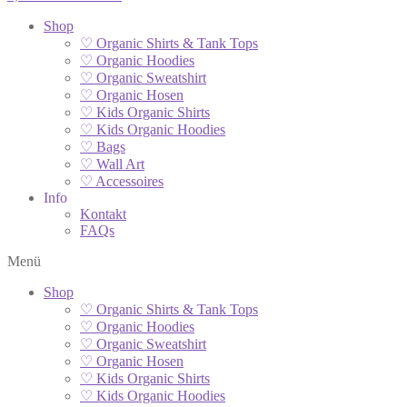
Shop
♡ Organic Shirts & Tank Tops
♡ Organic Hoodies
♡ Organic Sweatshirt
♡ Organic Hosen
♡ Kids Organic Shirts
♡ Kids Organic Hoodies
♡ Bags
♡ Wall Art
♡ Accessoires
Info
Kontakt
FAQs
Menü
Shop
♡ Organic Shirts & Tank Tops
♡ Organic Hoodies
♡ Organic Sweatshirt
♡ Organic Hosen
♡ Kids Organic Shirts
♡ Kids Organic Hoodies