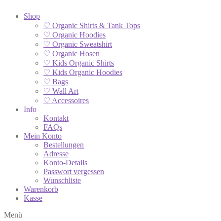
Shop
♡ Organic Shirts & Tank Tops
♡ Organic Hoodies
♡ Organic Sweatshirt
♡ Organic Hosen
♡ Kids Organic Shirts
♡ Kids Organic Hoodies
♡ Bags
♡ Wall Art
♡ Accessoires
Info
Kontakt
FAQs
Mein Konto
Bestellungen
Adresse
Konto-Details
Passwort vergessen
Wunschliste
Warenkorb
Kasse
Menü