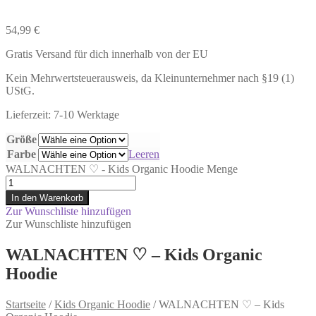
54,99
€
Gratis Versand für dich innerhalb von der EU
Kein Mehrwertsteuerausweis, da Kleinunternehmer nach §19 (1)
UStG.
Lieferzeit: 7-10 Werktage
Größe
Farbe
Leeren
WALNACHTEN ♡ - Kids Organic Hoodie Menge
In den Warenkorb
Zur Wunschliste hinzufügen
Zur Wunschliste hinzufügen
WALNACHTEN ♡ – Kids Organic
Hoodie
Startseite
/
Kids Organic Hoodie
/
WALNACHTEN ♡ – Kids