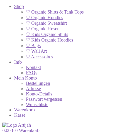
Shop
♡ Organic Shirts & Tank Tops
♡ Organic Hoodies
♡ Organic Sweatshirt
♡ Organic Hosen
♡ Kids Organic Shirts
♡ Kids Organic Hoodies
♡ Bags
♡ Wall Art
♡ Accessoires
Info
Kontakt
FAQs
Mein Konto
Bestellungen
Adresse
Konto-Details
Passwort vergessen
Wunschliste
Warenkorb
Kasse
0,00
€
0
Warenkorb