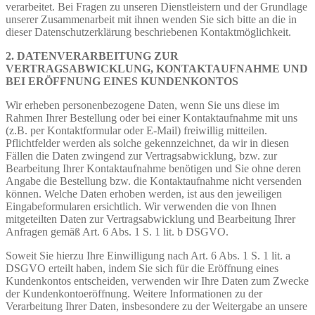
verarbeitet. Bei Fragen zu unseren Dienstleistern und der Grundlage
unserer Zusammenarbeit mit ihnen wenden Sie sich bitte an die in
dieser Datenschutzerklärung beschriebenen Kontaktmöglichkeit.
2. DATENVERARBEITUNG ZUR
VERTRAGSABWICKLUNG, KONTAKTAUFNAHME UND
BEI ERÖFFNUNG EINES KUNDENKONTOS
Wir erheben personenbezogene Daten, wenn Sie uns diese im
Rahmen Ihrer Bestellung oder bei einer Kontaktaufnahme mit uns
(z.B. per Kontaktformular oder E-Mail) freiwillig mitteilen.
Pflichtfelder werden als solche gekennzeichnet, da wir in diesen
Fällen die Daten zwingend zur Vertragsabwicklung, bzw. zur
Bearbeitung Ihrer Kontaktaufnahme benötigen und Sie ohne deren
Angabe die Bestellung bzw. die Kontaktaufnahme nicht versenden
können. Welche Daten erhoben werden, ist aus den jeweiligen
Eingabeformularen ersichtlich. Wir verwenden die von Ihnen
mitgeteilten Daten zur Vertragsabwicklung und Bearbeitung Ihrer
Anfragen gemäß Art. 6 Abs. 1 S. 1 lit. b DSGVO.
Soweit Sie hierzu Ihre Einwilligung nach Art. 6 Abs. 1 S. 1 lit. a
DSGVO erteilt haben, indem Sie sich für die Eröffnung eines
Kundenkontos entscheiden, verwenden wir Ihre Daten zum Zwecke
der Kundenkontoeröffnung. Weitere Informationen zu der
Verarbeitung Ihrer Daten, insbesondere zu der Weitergabe an unsere