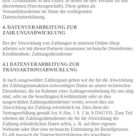
bzw. Großhändler in den Fällen, in denen sie den Versand für uns
übernehmen (Streckengeschäft). Diese gelten als
Versanddienstleister im Sinne der vorliegenden
Datenschutzerklärung.
4. DATENVERARBEITUNG ZUR
ZAHLUNGSABWICKLUNG
Bei der Abwicklung von Zahlungen in unserem Online-Shop
arbeiten wir mit diesen Partnern zusammen: technische Dienstleister,
Kreditinstitute, Zahlungsdienstleister
4.1 DATENVERARBEITUNG ZUR
TRANSAKTIONSABWICKLUNG
Je nach ausgewählter Zahlungsart geben wir die für die Abwicklung
der Zahlungstransaktion notwendigen Daten an unsere technischen
Dienstleister, die im Rahmen einer Auftragsverarbeitung für uns tätig
sind, oder an die beauftragten Kreditinstitute oder an den
ausgewählten Zahlungsdienstleister weiter, soweit dies zur
Abwicklung der Zahlung erforderlich ist. Dies dient der
Vertragserfüllung gemäß Art. 6 Abs. 1 S. 1 lit. b DSGVO. Zum Teil
erheben die Zahlungsdienstleister die für die Abwicklung der
Zahlung erforderlichen Daten selbst, z. B. auf ihrer eigenen
Webseite oder über eine technische Einbindung im Bestellprozess.
Es gilt insoweit die Datenschutzerklärung des jeweiligen