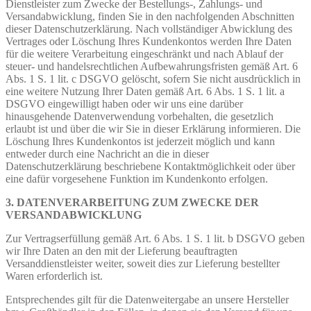
Dienstleister zum Zwecke der Bestellungs-, Zahlungs- und
Versandabwicklung, finden Sie in den nachfolgenden Abschnitten
dieser Datenschutzerklärung. Nach vollständiger Abwicklung des
Vertrages oder Löschung Ihres Kundenkontos werden Ihre Daten
für die weitere Verarbeitung eingeschränkt und nach Ablauf der
steuer- und handelsrechtlichen Aufbewahrungsfristen gemäß Art. 6
Abs. 1 S. 1 lit. c DSGVO gelöscht, sofern Sie nicht ausdrücklich in
eine weitere Nutzung Ihrer Daten gemäß Art. 6 Abs. 1 S. 1 lit. a
DSGVO eingewilligt haben oder wir uns eine darüber
hinausgehende Datenverwendung vorbehalten, die gesetzlich
erlaubt ist und über die wir Sie in dieser Erklärung informieren. Die
Löschung Ihres Kundenkontos ist jederzeit möglich und kann
entweder durch eine Nachricht an die in dieser
Datenschutzerklärung beschriebene Kontaktmöglichkeit oder über
eine dafür vorgesehene Funktion im Kundenkonto erfolgen.
3. DATENVERARBEITUNG ZUM ZWECKE DER
VERSANDABWICKLUNG
Zur Vertragserfüllung gemäß Art. 6 Abs. 1 S. 1 lit. b DSGVO geben
wir Ihre Daten an den mit der Lieferung beauftragten
Versanddienstleister weiter, soweit dies zur Lieferung bestellter
Waren erforderlich ist.
Entsprechendes gilt für die Datenweitergabe an unsere Hersteller