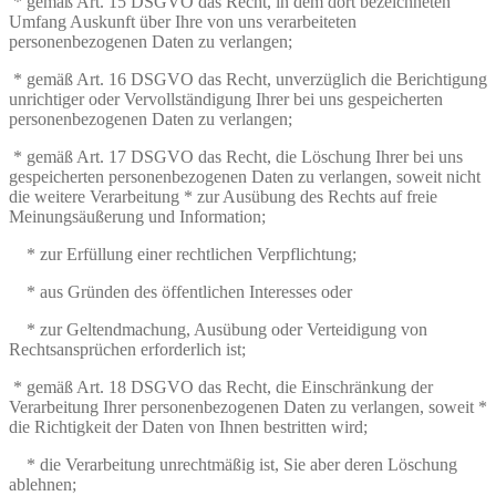
* gemäß Art. 15 DSGVO das Recht, in dem dort bezeichneten
Umfang Auskunft über Ihre von uns verarbeiteten
personenbezogenen Daten zu verlangen;
* gemäß Art. 16 DSGVO das Recht, unverzüglich die Berichtigung
unrichtiger oder Vervollständigung Ihrer bei uns gespeicherten
personenbezogenen Daten zu verlangen;
* gemäß Art. 17 DSGVO das Recht, die Löschung Ihrer bei uns
gespeicherten personenbezogenen Daten zu verlangen, soweit nicht
die weitere Verarbeitung * zur Ausübung des Rechts auf freie
Meinungsäußerung und Information;
* zur Erfüllung einer rechtlichen Verpflichtung;
* aus Gründen des öffentlichen Interesses oder
* zur Geltendmachung, Ausübung oder Verteidigung von
Rechtsansprüchen erforderlich ist;
* gemäß Art. 18 DSGVO das Recht, die Einschränkung der
Verarbeitung Ihrer personenbezogenen Daten zu verlangen, soweit *
die Richtigkeit der Daten von Ihnen bestritten wird;
* die Verarbeitung unrechtmäßig ist, Sie aber deren Löschung
ablehnen;