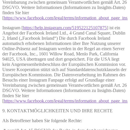
Vereinbarung zwischen gemeinsam Verantwortlichen gemäß Art. 26
DSGVO. Weitere Informationen (Informationen zu Insights-Daten)
finden Sie hier
[
https://www.facebook.com/legal/terms/information_about_page_insi
Instagram [
https://help.instagram.com/519522125107875
] ist ein
Angebot der Facebook Ireland Ltd., 4 Grand Canal Square, Dublin
2, Irland („Facebook Ireland“) Die durch Facebook Ireland
automatisch erhobenen Informationen über Ihre Nutzung unserer
Online-Präsenz auf Instagram werden in der Regel an einen Server
der Facebook, Inc., 1601 Willow Road, Menlo Park, California
94025, USA übertragen und dort gespeichert. Für die USA liegt
kein Angemessenheitsbeschluss der Europäischen Kommission vor.
Unsere Kooperation stützt sich auf Standarddatenschutzklauseln der
Europäischen Kommission. Die Datenverarbeitung im Rahmen des
Besuchs einer Instagram Fanpage erfolgt auf Grundlage einer
Vereinbarung zwischen gemeinsam Verantwortlichen gemäß Art. 26
DSGVO. Weitere Informationen (Informationen zu Insights-Daten)
finden Sie hier
[
https://www.facebook.com/legal/terms/information_about_page_insi
9. KONTAKTMÖGLICHKEITEN UND IHRE RECHTE
Als Betroffener haben Sie folgende Rechte: