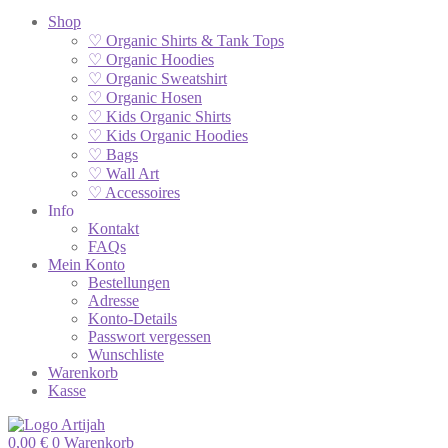
Shop
♡ Organic Shirts & Tank Tops
♡ Organic Hoodies
♡ Organic Sweatshirt
♡ Organic Hosen
♡ Kids Organic Shirts
♡ Kids Organic Hoodies
♡ Bags
♡ Wall Art
♡ Accessoires
Info
Kontakt
FAQs
Mein Konto
Bestellungen
Adresse
Konto-Details
Passwort vergessen
Wunschliste
Warenkorb
Kasse
0,00
€
0
Warenkorb