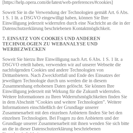
[https://help.opera.com/de/latest/web-preferences/#cookies]
Soweit Sie in die Verwendung der Technologien gemäß Art. 6 Abs.
1 S. 1 lit. a DSGVO eingewilligt haben, können Sie Ihre
Einwilligung jederzeit widerrufen durch eine Nachricht an die in der
Datenschutzerklärung beschriebenen Kontaktmöglichkeit.
7. EINSATZ VON COOKIES UND ANDEREN
TECHNOLOGIEN ZU WEBANALYSE UND
WERBEZWECKEN
Soweit Sie hierzu Ihre Einwilligung nach Art. 6 Abs. 1 S. 1 lit. a
DSGVO erteilt haben, verwenden wir auf unserer Webseite die
nachfolgenden Cookies und andere Technologien von
Drittanbietern. Nach Zweckfortfall und Ende des Einsatzes der
jeweiligen Technologie durch uns werden die in diesem
Zusammenhang erhobenen Daten gelöscht. Sie können Ihre
Einwilligung jederzeit mit Wirkung für die Zukunft widerrufen.
Weitere Informationen zu Ihren Widerrufsmöglichkeiten finden Sie
in dem Abschnitt “Cookies und weitere Technologien”. Weitere
Informationen einschließlich der Grundlage unserer
Zusammenarbeit mit den einzelnen Anbietern finden Sie bei den
einzelnen Technologien. Bei Fragen zu den Anbietern und der
Grundlage unserer Zusammenarbeit mit ihnen wenden Sie sich bitte
an die in dieser Datenschutzerklärung beschriebenen