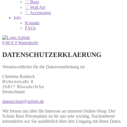
♡ Bags
♡ Wall Art
♡ Accessoires
Info
Kontakt
FAQs
0,00
€
0
Warenkorb
DATENSCHUTZERKLAERUNG
Verantwortlicher für die Datenverarbeitung ist:
Christina Rudnick
Birkenstraße 8
26817 Rhauderfehn
Deutschland
datenschutz@artijah.de
Wir freuen uns über Ihr Interesse an unserem Online-Shop. Der
Schutz Ihrer Privatsphäre ist für uns sehr wichtig. Nachstehend
informieren wir Sie ausführlich über den Umgang mit Ihren Daten.