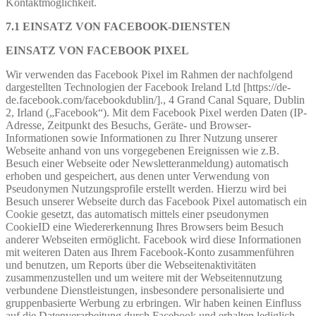
Kontaktmöglichkeit.
7.1 EINSATZ VON FACEBOOK-DIENSTEN
EINSATZ VON FACEBOOK PIXEL
Wir verwenden das Facebook Pixel im Rahmen der nachfolgend
dargestellten Technologien der Facebook Ireland Ltd [https://de-
de.facebook.com/facebookdublin/]., 4 Grand Canal Square, Dublin
2, Irland („Facebook“). Mit dem Facebook Pixel werden Daten (IP-
Adresse, Zeitpunkt des Besuchs, Geräte- und Browser-
Informationen sowie Informationen zu Ihrer Nutzung unserer
Webseite anhand von uns vorgegebenen Ereignissen wie z.B.
Besuch einer Webseite oder Newsletteranmeldung) automatisch
erhoben und gespeichert, aus denen unter Verwendung von
Pseudonymen Nutzungsprofile erstellt werden. Hierzu wird bei
Besuch unserer Webseite durch das Facebook Pixel automatisch ein
Cookie gesetzt, das automatisch mittels einer pseudonymen
CookieID eine Wiedererkennung Ihres Browsers beim Besuch
anderer Webseiten ermöglicht. Facebook wird diese Informationen
mit weiteren Daten aus Ihrem Facebook-Konto zusammenführen
und benutzen, um Reports über die Webseitenaktivitäten
zusammenzustellen und um weitere mit der Webseitennutzung
verbundene Dienstleistungen, insbesondere personalisierte und
gruppenbasierte Werbung zu erbringen. Wir haben keinen Einfluss
auf die Datenverarbeitung durch Facebook und erhalten lediglich