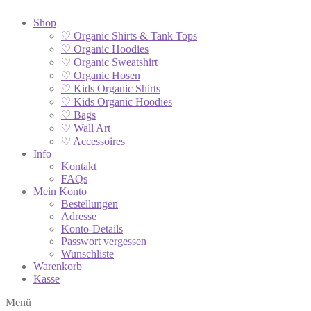
Shop
♡ Organic Shirts & Tank Tops
♡ Organic Hoodies
♡ Organic Sweatshirt
♡ Organic Hosen
♡ Kids Organic Shirts
♡ Kids Organic Hoodies
♡ Bags
♡ Wall Art
♡ Accessoires
Info
Kontakt
FAQs
Mein Konto
Bestellungen
Adresse
Konto-Details
Passwort vergessen
Wunschliste
Warenkorb
Kasse
Menü