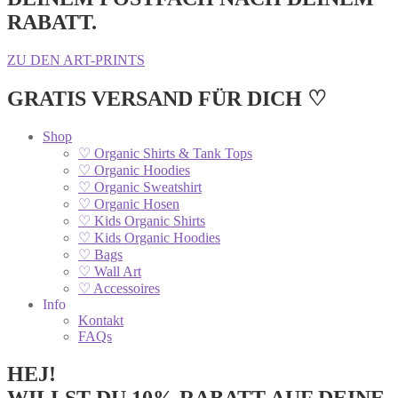
RABATT.
ZU DEN ART-PRINTS
GRATIS VERSAND FÜR DICH ♡
Shop
♡ Organic Shirts & Tank Tops
♡ Organic Hoodies
♡ Organic Sweatshirt
♡ Organic Hosen
♡ Kids Organic Shirts
♡ Kids Organic Hoodies
♡ Bags
♡ Wall Art
♡ Accessoires
Info
Kontakt
FAQs
HEJ!
WILLST DU 10% RABATT AUF DEINE