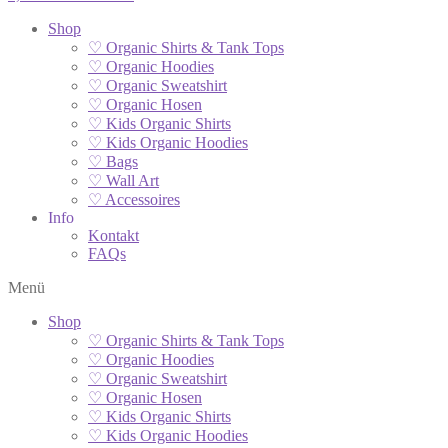
Shop
♡ Organic Shirts & Tank Tops
♡ Organic Hoodies
♡ Organic Sweatshirt
♡ Organic Hosen
♡ Kids Organic Shirts
♡ Kids Organic Hoodies
♡ Bags
♡ Wall Art
♡ Accessoires
Info
Kontakt
FAQs
Menü
Shop
♡ Organic Shirts & Tank Tops
♡ Organic Hoodies
♡ Organic Sweatshirt
♡ Organic Hosen
♡ Kids Organic Shirts
♡ Kids Organic Hoodies