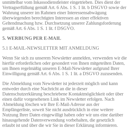
unmittelbar vom Inkassodienstleister eingetrieben. Dies dient der
Vertragserfüllung gemäß Art. 6 Abs. 1 S. 1 lit. b DSGVO sowie der
Wahrung unserer im Rahmen einer Interessensabwägung
überwiegenden berechtigten Interessen an einer effektiven
Geltendmachung bzw. Durchsetzung unserer Zahlungsforderung
gemäß Art. 6 Abs. 1 S. 1 lit. f DSGVO.
5. WERBUNG PER E-MAIL
5.1 E-MAIL-NEWSLETTER MIT ANMELDUNG
Wenn Sie sich zu unserem Newsletter anmelden, verwenden wir die
hierfür erforderlichen oder gesondert von Ihnen mitgeteilten Daten,
um Ihnen regelmäßig unseren E-Mail-Newsletter aufgrund Ihrer
Einwilligung gemäß Art. 6 Abs. 1 S. 1 lit. a DSGVO zuzusenden.
Die Abmeldung vom Newsletter ist jederzeit möglich und kann
entweder durch eine Nachricht an die in dieser
Datenschutzerklärung beschriebene Kontaktmöglichkeit oder über
einen dafür vorgesehenen Link im Newsletter erfolgen. Nach
Abmeldung löschen wir Ihre E-Mail-Adresse aus der
Empfängerliste, soweit Sie nicht ausdrücklich in eine weitere
Nutzung Ihrer Daten eingewilligt haben oder wir uns eine darüber
hinausgehende Datenverwendung vorbehalten, die gesetzlich
erlaubt ist und über die wir Sie in dieser Erklärung informieren.