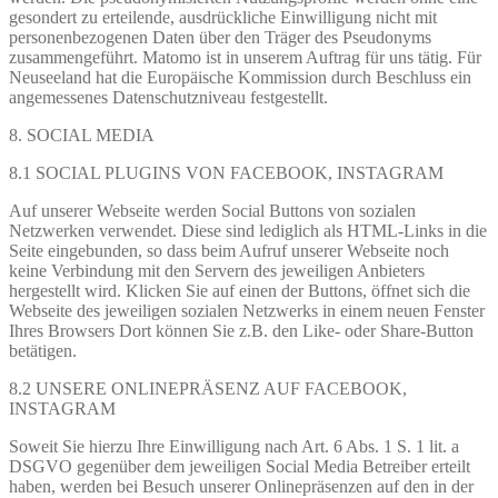
gesondert zu erteilende, ausdrückliche Einwilligung nicht mit
personenbezogenen Daten über den Träger des Pseudonyms
zusammengeführt. Matomo ist in unserem Auftrag für uns tätig. Für
Neuseeland hat die Europäische Kommission durch Beschluss ein
angemessenes Datenschutzniveau festgestellt.
8. SOCIAL MEDIA
8.1 SOCIAL PLUGINS VON FACEBOOK, INSTAGRAM
Auf unserer Webseite werden Social Buttons von sozialen
Netzwerken verwendet. Diese sind lediglich als HTML-Links in die
Seite eingebunden, so dass beim Aufruf unserer Webseite noch
keine Verbindung mit den Servern des jeweiligen Anbieters
hergestellt wird. Klicken Sie auf einen der Buttons, öffnet sich die
Webseite des jeweiligen sozialen Netzwerks in einem neuen Fenster
Ihres Browsers Dort können Sie z.B. den Like- oder Share-Button
betätigen.
8.2 UNSERE ONLINEPRÄSENZ AUF FACEBOOK,
INSTAGRAM
Soweit Sie hierzu Ihre Einwilligung nach Art. 6 Abs. 1 S. 1 lit. a
DSGVO gegenüber dem jeweiligen Social Media Betreiber erteilt
haben, werden bei Besuch unserer Onlinepräsenzen auf den in der