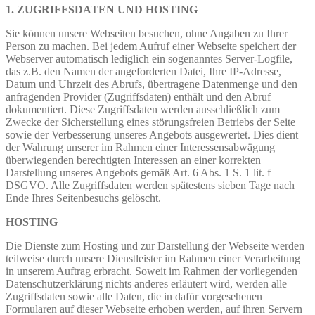
1. ZUGRIFFSDATEN UND HOSTING
Sie können unsere Webseiten besuchen, ohne Angaben zu Ihrer
Person zu machen. Bei jedem Aufruf einer Webseite speichert der
Webserver automatisch lediglich ein sogenanntes Server-Logfile,
das z.B. den Namen der angeforderten Datei, Ihre IP-Adresse,
Datum und Uhrzeit des Abrufs, übertragene Datenmenge und den
anfragenden Provider (Zugriffsdaten) enthält und den Abruf
dokumentiert. Diese Zugriffsdaten werden ausschließlich zum
Zwecke der Sicherstellung eines störungsfreien Betriebs der Seite
sowie der Verbesserung unseres Angebots ausgewertet. Dies dient
der Wahrung unserer im Rahmen einer Interessensabwägung
überwiegenden berechtigten Interessen an einer korrekten
Darstellung unseres Angebots gemäß Art. 6 Abs. 1 S. 1 lit. f
DSGVO. Alle Zugriffsdaten werden spätestens sieben Tage nach
Ende Ihres Seitenbesuchs gelöscht.
HOSTING
Die Dienste zum Hosting und zur Darstellung der Webseite werden
teilweise durch unsere Dienstleister im Rahmen einer Verarbeitung
in unserem Auftrag erbracht. Soweit im Rahmen der vorliegenden
Datenschutzerklärung nichts anderes erläutert wird, werden alle
Zugriffsdaten sowie alle Daten, die in dafür vorgesehenen
Formularen auf dieser Webseite erhoben werden, auf ihren Servern