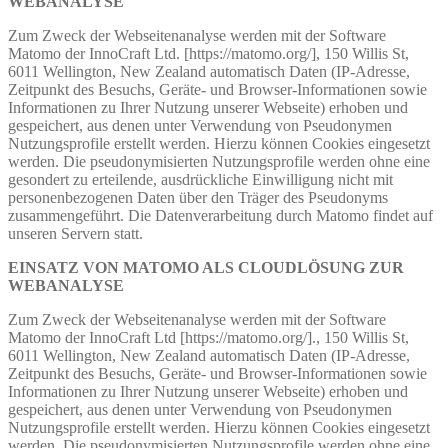
WEBANALYSE
Zum Zweck der Webseitenanalyse werden mit der Software
Matomo der InnoCraft Ltd. [https://matomo.org/], 150 Willis St,
6011 Wellington, New Zealand automatisch Daten (IP-Adresse,
Zeitpunkt des Besuchs, Geräte- und Browser-Informationen sowie
Informationen zu Ihrer Nutzung unserer Webseite) erhoben und
gespeichert, aus denen unter Verwendung von Pseudonymen
Nutzungsprofile erstellt werden. Hierzu können Cookies eingesetzt
werden. Die pseudonymisierten Nutzungsprofile werden ohne eine
gesondert zu erteilende, ausdrückliche Einwilligung nicht mit
personenbezogenen Daten über den Träger des Pseudonyms
zusammengeführt. Die Datenverarbeitung durch Matomo findet auf
unseren Servern statt.
EINSATZ VON MATOMO ALS CLOUDLÖSUNG ZUR
WEBANALYSE
Zum Zweck der Webseitenanalyse werden mit der Software
Matomo der InnoCraft Ltd [https://matomo.org/]., 150 Willis St,
6011 Wellington, New Zealand automatisch Daten (IP-Adresse,
Zeitpunkt des Besuchs, Geräte- und Browser-Informationen sowie
Informationen zu Ihrer Nutzung unserer Webseite) erhoben und
gespeichert, aus denen unter Verwendung von Pseudonymen
Nutzungsprofile erstellt werden. Hierzu können Cookies eingesetzt
werden. Die pseudonymisierten Nutzungsprofile werden ohne eine