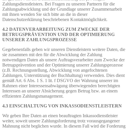
Zahlungsdienstleisters. Bei Fragen zu unseren Partnern für die
Zahlungsabwicklung und der Grundlage unserer Zusammenarbeit
mit ihnen wenden Sie sich bitte an die in dieser
Datenschutzerklärung beschriebenen Kontaktmöglichkeit.
4.2 DATENVERARBEITUNG ZUM ZWECKE DER
BETRUGSPRÄVENTION UND DER OPTIMIERUNG
UNSERER ZAHLUNGSPROZESSE
Gegebenenfalls geben wir unseren Dienstleistern weitere Daten, die
sie zusammen mit den für die Abwicklung der Zahlung
notwendigen Daten als unsere Auftragsverarbeiter zum Zwecke der
Betrugsprävention und der Optimierung unserer Zahlungsprozesse
(z.B. Rechnungsstellung, Abwicklung von angefochtenen
Zahlungen, Unterstützung der Buchhaltung) verwenden. Dies dient
gemäß Art. 6 Abs. 1 S. 1 lit. f DSGVO der Wahrung unserer im
Rahmen einer Interessensabwägung überwiegenden berechtigten
Interessen an unserer Absicherung gegen Betrug bzw. an einem
effizienten Zahlungsmanagement.
4.3 EINSCHALTUNG VON INKASSODIENSTLEISTERN
Wir geben Ihre Daten an einen beauftragten Inkassodienstleister
weiter, soweit unsere Zahlungsforderung trotz vorausgegangener
Mahnung nicht beglichen wurde. In diesem Fall wird die Forderung