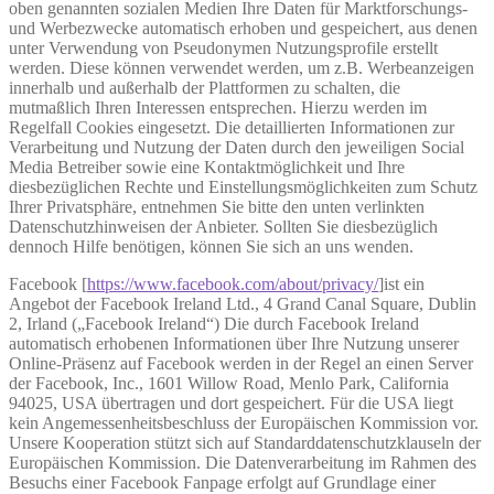
oben genannten sozialen Medien Ihre Daten für Marktforschungs-
und Werbezwecke automatisch erhoben und gespeichert, aus denen
unter Verwendung von Pseudonymen Nutzungsprofile erstellt
werden. Diese können verwendet werden, um z.B. Werbeanzeigen
innerhalb und außerhalb der Plattformen zu schalten, die
mutmaßlich Ihren Interessen entsprechen. Hierzu werden im
Regelfall Cookies eingesetzt. Die detaillierten Informationen zur
Verarbeitung und Nutzung der Daten durch den jeweiligen Social
Media Betreiber sowie eine Kontaktmöglichkeit und Ihre
diesbezüglichen Rechte und Einstellungsmöglichkeiten zum Schutz
Ihrer Privatsphäre, entnehmen Sie bitte den unten verlinkten
Datenschutzhinweisen der Anbieter. Sollten Sie diesbezüglich
dennoch Hilfe benötigen, können Sie sich an uns wenden.
Facebook [
https://www.facebook.com/about/privacy/
]ist ein
Angebot der Facebook Ireland Ltd., 4 Grand Canal Square, Dublin
2, Irland („Facebook Ireland“) Die durch Facebook Ireland
automatisch erhobenen Informationen über Ihre Nutzung unserer
Online-Präsenz auf Facebook werden in der Regel an einen Server
der Facebook, Inc., 1601 Willow Road, Menlo Park, California
94025, USA übertragen und dort gespeichert. Für die USA liegt
kein Angemessenheitsbeschluss der Europäischen Kommission vor.
Unsere Kooperation stützt sich auf Standarddatenschutzklauseln der
Europäischen Kommission. Die Datenverarbeitung im Rahmen des
Besuchs einer Facebook Fanpage erfolgt auf Grundlage einer