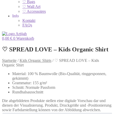
♡ Bags
♡ Wall Art
♡ Accessoires
Info
Kontakt
FAQs
0,00
€
0
Warenkorb
♡ SPREAD LOVE – Kids Organic Shirt
Startseite
/
Kids Organic Shirts
/
♡ SPREAD LOVE – Kids
Organic Shirt
Material: 100 % Baumwolle (Bio-Qualität, ringgesponnen,
gekämmt)
Grammatur: 155 g/m²
Schnitt: Normale Passform
Rundhalsausschnitt
Die abgebildeten Produkte stellen eine digitale Vorschau dar und
dienen der Visualisierung. Produkt, Druckgröße und -Positionierung
sowie Farbdarstellung können von der Abbildung abweichen.