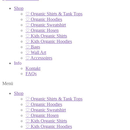
Shop
♡ Organic Shirts & Tank Tops
♡ Organic Hoodies
♡ Organic Sweatshirt
♡ Organic Hosen
♡ Kids Organic Shirts
♡ Kids Organic Hoodies
♡ Bags
♡ Wall Art
♡ Accessoires
Info
Kontakt
FAQs
Menü
Shop
♡ Organic Shirts & Tank Tops
♡ Organic Hoodies
♡ Organic Sweatshirt
♡ Organic Hosen
♡ Kids Organic Shirts
♡ Kids Organic Hoodies