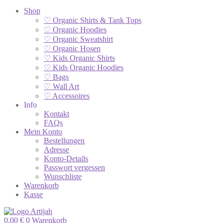
Shop
♡ Organic Shirts & Tank Tops
♡ Organic Hoodies
♡ Organic Sweatshirt
♡ Organic Hosen
♡ Kids Organic Shirts
♡ Kids Organic Hoodies
♡ Bags
♡ Wall Art
♡ Accessoires
Info
Kontakt
FAQs
Mein Konto
Bestellungen
Adresse
Konto-Details
Passwort vergessen
Wunschliste
Warenkorb
Kasse
0,00
€
0
Warenkorb