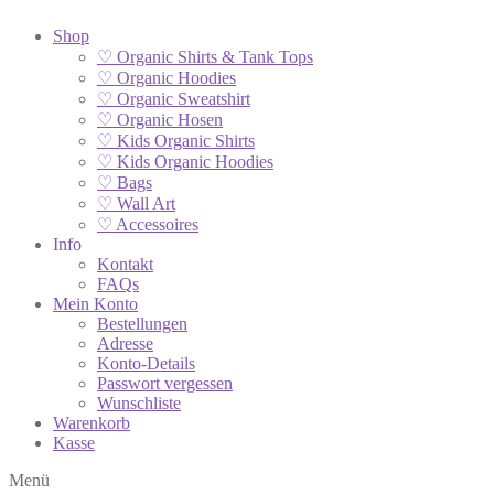
Shop
♡ Organic Shirts & Tank Tops
♡ Organic Hoodies
♡ Organic Sweatshirt
♡ Organic Hosen
♡ Kids Organic Shirts
♡ Kids Organic Hoodies
♡ Bags
♡ Wall Art
♡ Accessoires
Info
Kontakt
FAQs
Mein Konto
Bestellungen
Adresse
Konto-Details
Passwort vergessen
Wunschliste
Warenkorb
Kasse
Menü