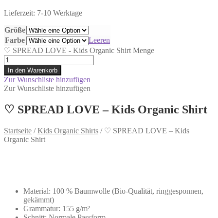
Lieferzeit: 7-10 Werktage
Größe
Farbe
Leeren
♡ SPREAD LOVE - Kids Organic Shirt Menge
In den Warenkorb
Zur Wunschliste hinzufügen
Zur Wunschliste hinzufügen
♡ SPREAD LOVE – Kids Organic Shirt
Startseite
/
Kids Organic Shirts
/
♡ SPREAD LOVE – Kids
Organic Shirt
Material: 100 % Baumwolle (Bio-Qualität, ringgesponnen,
gekämmt)
Grammatur: 155 g/m²
Schnitt: Normale Passform