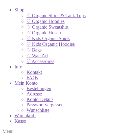
Shop
♡ Organic Shirts & Tank Tops
♡ Organic Hoodies
♡ Organic Sweatshirt
♡ Organic Hosen
♡ Kids Organic Shirts
♡ Kids Organic Hoodies
♡ Bags
♡ Wall Art
♡ Accessoires
Info
Kontakt
FAQs
Mein Konto
Bestellungen
Adresse
Konto-Details
Passwort vergessen
Wunschliste
Warenkorb
Kasse
Menü