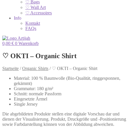
♡ Bags
♡ Wall Art
♡ Accessoires
Info
Kontakt
FAQs
0,00
€
0
Warenkorb
♡ OKTI – Organic Shirt
Startseite
/
Organic Shirts
/
♡ OKTI – Organic Shirt
Material: 100 % Baumwolle (Bio-Qualität, ringgesponnen,
gekämmt)
Grammatur: 180 g/m²
Schnitt: normale Passform
Eingesetzte Ärmel
Single Jersey
Die abgebildeten Produkte stellen eine digitale Vorschau dar und
dienen der Visualisierung. Produkt, Druckgröße und -Positionierung
sowie Farbdarstellung können von der Abbildung abweichen.