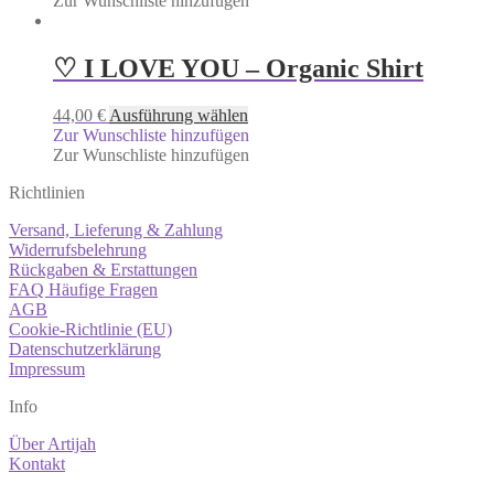
Zur Wunschliste hinzufügen
♡ I LOVE YOU – Organic Shirt
44,00
€
Ausführung wählen
Zur Wunschliste hinzufügen
Zur Wunschliste hinzufügen
Richtlinien
Versand, Lieferung & Zahlung
Widerrufsbelehrung
Rückgaben & Erstattungen
FAQ Häufige Fragen
AGB
Cookie-Richtlinie (EU)
Datenschutzerklärung
Impressum
Info
Über Artijah
Kontakt