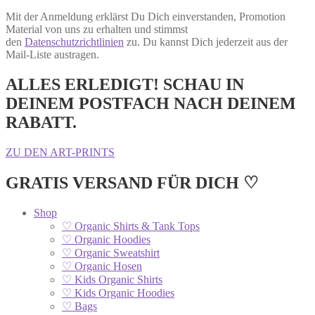
Mit der Anmeldung erklärst Du Dich einverstanden, Promotion
Material von uns zu erhalten und stimmst
den
Datenschutzrichtlinien
zu. Du kannst Dich jederzeit aus der
Mail-Liste austragen.
ALLES ERLEDIGT! SCHAU IN
DEINEM POSTFACH NACH DEINEM
RABATT.
ZU DEN ART-PRINTS
GRATIS VERSAND FÜR DICH ♡
Shop
♡ Organic Shirts & Tank Tops
♡ Organic Hoodies
♡ Organic Sweatshirt
♡ Organic Hosen
♡ Kids Organic Shirts
♡ Kids Organic Hoodies
♡ Bags