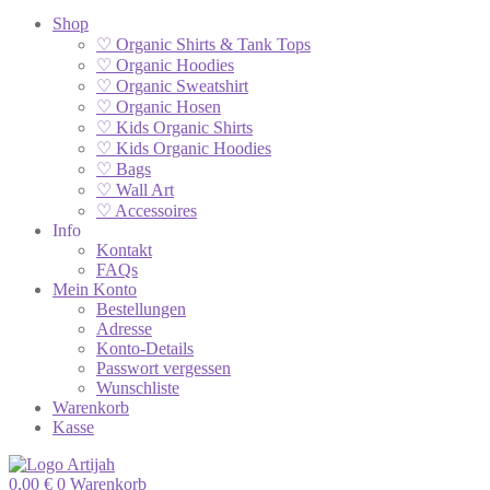
Shop
♡ Organic Shirts & Tank Tops
♡ Organic Hoodies
♡ Organic Sweatshirt
♡ Organic Hosen
♡ Kids Organic Shirts
♡ Kids Organic Hoodies
♡ Bags
♡ Wall Art
♡ Accessoires
Info
Kontakt
FAQs
Mein Konto
Bestellungen
Adresse
Konto-Details
Passwort vergessen
Wunschliste
Warenkorb
Kasse
0,00
€
0
Warenkorb