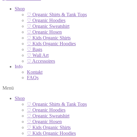
Shop
♡ Organic Shirts & Tank Tops
♡ Organic Hoodies
♡ Organic Sweatshirt
♡ Organic Hosen
♡ Kids Organic Shirts
♡ Kids Organic Hoodies
♡ Bags
♡ Wall Art
♡ Accessoires
Info
Kontakt
FAQs
Menü
Shop
♡ Organic Shirts & Tank Tops
♡ Organic Hoodies
♡ Organic Sweatshirt
♡ Organic Hosen
♡ Kids Organic Shirts
♡ Kids Organic Hoodies