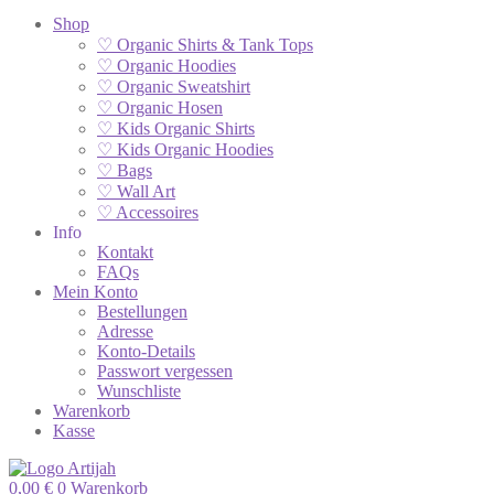
Shop
♡ Organic Shirts & Tank Tops
♡ Organic Hoodies
♡ Organic Sweatshirt
♡ Organic Hosen
♡ Kids Organic Shirts
♡ Kids Organic Hoodies
♡ Bags
♡ Wall Art
♡ Accessoires
Info
Kontakt
FAQs
Mein Konto
Bestellungen
Adresse
Konto-Details
Passwort vergessen
Wunschliste
Warenkorb
Kasse
0,00
€
0
Warenkorb