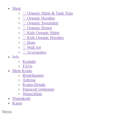
Shop
♡ Organic Shirts & Tank Tops
♡ Organic Hoodies
♡ Organic Sweatshirt
♡ Organic Hosen
♡ Kids Organic Shirts
♡ Kids Organic Hoodies
♡ Bags
♡ Wall Art
♡ Accessoires
Info
Kontakt
FAQs
Mein Konto
Bestellungen
Adresse
Konto-Details
Passwort vergessen
Wunschliste
Warenkorb
Kasse
Menü