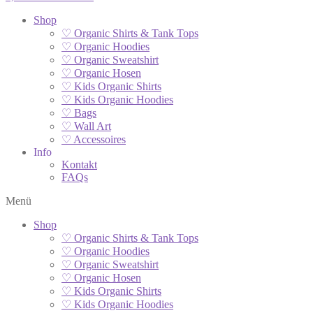
Shop
♡ Organic Shirts & Tank Tops
♡ Organic Hoodies
♡ Organic Sweatshirt
♡ Organic Hosen
♡ Kids Organic Shirts
♡ Kids Organic Hoodies
♡ Bags
♡ Wall Art
♡ Accessoires
Info
Kontakt
FAQs
Menü
Shop
♡ Organic Shirts & Tank Tops
♡ Organic Hoodies
♡ Organic Sweatshirt
♡ Organic Hosen
♡ Kids Organic Shirts
♡ Kids Organic Hoodies