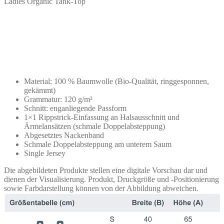
Ladies Organic Tank-Top
Material: 100 % Baumwolle (Bio-Qualität, ringgesponnen,
gekämmt)
Grammatur: 120 g/m²
Schnitt: enganliegende Passform
1×1 Rippstrick-Einfassung an Halsausschnitt und
Ärmelansätzen (schmale Doppelabsteppung)
Abgesetztes Nackenband
Schmale Doppelabsteppung am unterem Saum
Single Jersey
Die abgebildeten Produkte stellen eine digitale Vorschau dar und
dienen der Visualisierung. Produkt, Druckgröße und -Positionierung
sowie Farbdarstellung können von der Abbildung abweichen.