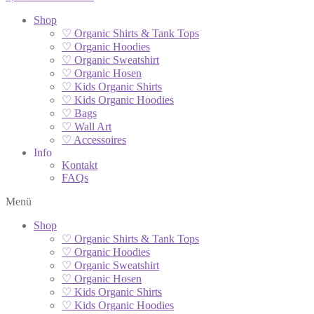
Shop
♡ Organic Shirts & Tank Tops
♡ Organic Hoodies
♡ Organic Sweatshirt
♡ Organic Hosen
♡ Kids Organic Shirts
♡ Kids Organic Hoodies
♡ Bags
♡ Wall Art
♡ Accessoires
Info
Kontakt
FAQs
Menü
Shop
♡ Organic Shirts & Tank Tops
♡ Organic Hoodies
♡ Organic Sweatshirt
♡ Organic Hosen
♡ Kids Organic Shirts
♡ Kids Organic Hoodies