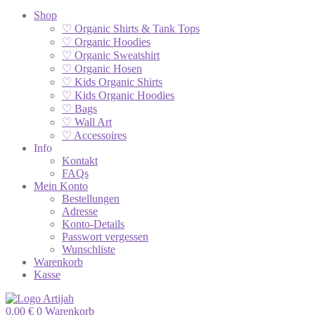
Shop
♡ Organic Shirts & Tank Tops
♡ Organic Hoodies
♡ Organic Sweatshirt
♡ Organic Hosen
♡ Kids Organic Shirts
♡ Kids Organic Hoodies
♡ Bags
♡ Wall Art
♡ Accessoires
Info
Kontakt
FAQs
Mein Konto
Bestellungen
Adresse
Konto-Details
Passwort vergessen
Wunschliste
Warenkorb
Kasse
0,00
€
0
Warenkorb