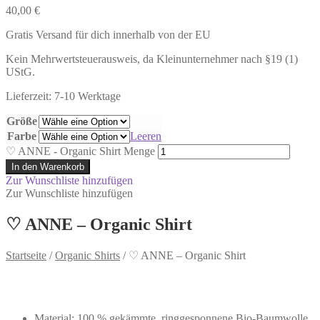
40,00
€
Gratis Versand für dich innerhalb von der EU
Kein Mehrwertsteuerausweis, da Kleinunternehmer nach §19 (1)
UStG.
Lieferzeit: 7-10 Werktage
Größe
Farbe
Leeren
♡ ANNE - Organic Shirt Menge
In den Warenkorb
Zur Wunschliste hinzufügen
Zur Wunschliste hinzufügen
♡ ANNE – Organic Shirt
Startseite
/
Organic Shirts
/
♡ ANNE – Organic Shirt
Material: 100 % gekämmte, ringgesponnene Bio-Baumwolle