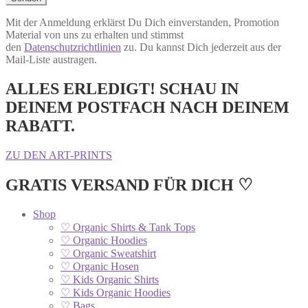
Mit der Anmeldung erklärst Du Dich einverstanden, Promotion
Material von uns zu erhalten und stimmst
den
Datenschutzrichtlinien
zu. Du kannst Dich jederzeit aus der
Mail-Liste austragen.
ALLES ERLEDIGT! SCHAU IN
DEINEM POSTFACH NACH DEINEM
RABATT.
ZU DEN ART-PRINTS
GRATIS VERSAND FÜR DICH ♡
Shop
♡ Organic Shirts & Tank Tops
♡ Organic Hoodies
♡ Organic Sweatshirt
♡ Organic Hosen
♡ Kids Organic Shirts
♡ Kids Organic Hoodies
♡ Bags