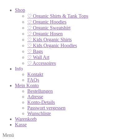
Shop
♡ Organic Shirts & Tank Tops
♡ Organic Hoodies
♡ Organic Sweatshirt
♡ Organic Hosen
♡ Kids Organic Shirts
♡ Kids Organic Hoodies
♡ Bags
♡ Wall Art
♡ Accessoires
Info
Kontakt
FAQs
Mein Konto
Bestellungen
Adresse
Konto-Details
Passwort vergessen
Wunschliste
Warenkorb
Kasse
Menü