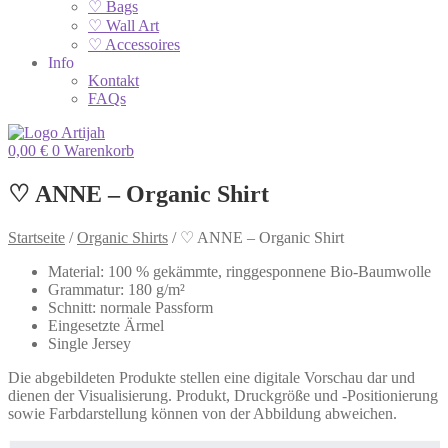
♡ Bags
♡ Wall Art
♡ Accessoires
Info
Kontakt
FAQs
0,00
€
0
Warenkorb
♡ ANNE – Organic Shirt
Startseite
/
Organic Shirts
/
♡ ANNE – Organic Shirt
Material: 100 % gekämmte, ringgesponnene Bio-Baumwolle
Grammatur: 180 g/m²
Schnitt: normale Passform
Eingesetzte Ärmel
Single Jersey
Die abgebildeten Produkte stellen eine digitale Vorschau dar und
dienen der Visualisierung. Produkt, Druckgröße und -Positionierung
sowie Farbdarstellung können von der Abbildung abweichen.