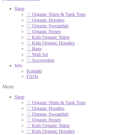
Shop
♡ Organic Shirts & Tank Tops
♡ Organic Hoodies
♡ Organic Sweatshirt
♡ Organic Hosen
♡ Kids Organic Shirts
♡ Kids Organic Hoodies
♡ Bags
♡ Wall Art
♡ Accessoires
Info
Kontakt
FAQs
Menü
Shop
♡ Organic Shirts & Tank Tops
♡ Organic Hoodies
♡ Organic Sweatshirt
♡ Organic Hosen
♡ Kids Organic Shirts
♡ Kids Organic Hoodies