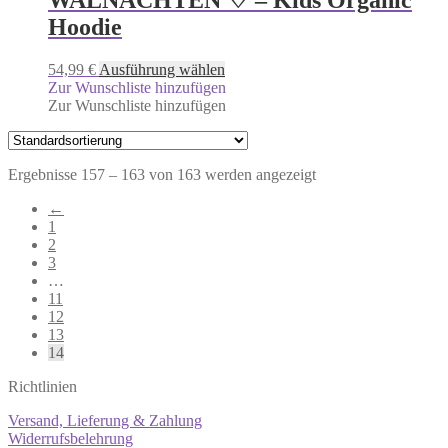
Hoodie
54,99
€
Ausführung wählen
Zur Wunschliste hinzufügen
Zur Wunschliste hinzufügen
Ergebnisse 157 – 163 von 163 werden angezeigt
←
1
2
3
…
11
12
13
14
Richtlinien
Versand, Lieferung & Zahlung
Widerrufsbelehrung