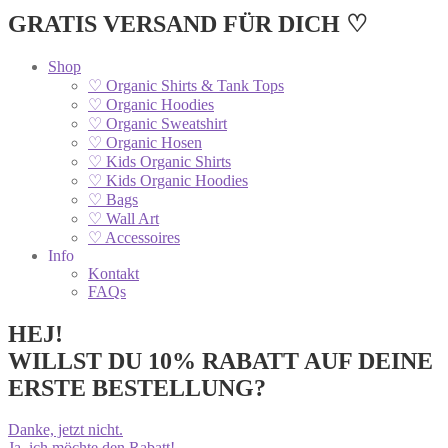
GRATIS VERSAND FÜR DICH ♡
Shop
♡ Organic Shirts & Tank Tops
♡ Organic Hoodies
♡ Organic Sweatshirt
♡ Organic Hosen
♡ Kids Organic Shirts
♡ Kids Organic Hoodies
♡ Bags
♡ Wall Art
♡ Accessoires
Info
Kontakt
FAQs
HEJ!
WILLST DU 10% RABATT AUF DEINE
ERSTE BESTELLUNG?
Danke, jetzt nicht.
Ja, ich möchte den Rabatt!