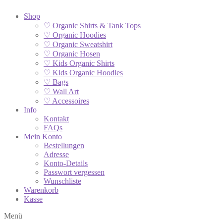
Shop
♡ Organic Shirts & Tank Tops
♡ Organic Hoodies
♡ Organic Sweatshirt
♡ Organic Hosen
♡ Kids Organic Shirts
♡ Kids Organic Hoodies
♡ Bags
♡ Wall Art
♡ Accessoires
Info
Kontakt
FAQs
Mein Konto
Bestellungen
Adresse
Konto-Details
Passwort vergessen
Wunschliste
Warenkorb
Kasse
Menü