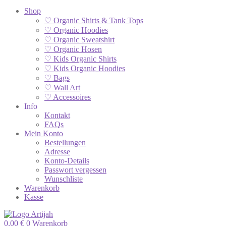
Shop
♡ Organic Shirts & Tank Tops
♡ Organic Hoodies
♡ Organic Sweatshirt
♡ Organic Hosen
♡ Kids Organic Shirts
♡ Kids Organic Hoodies
♡ Bags
♡ Wall Art
♡ Accessoires
Info
Kontakt
FAQs
Mein Konto
Bestellungen
Adresse
Konto-Details
Passwort vergessen
Wunschliste
Warenkorb
Kasse
0,00
€
0
Warenkorb