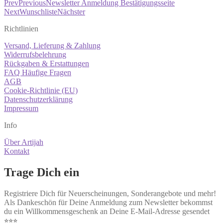
Prev
Previous
Newsletter Anmeldung Bestätigungsseite
Next
Wunschliste
Nächster
Richtlinien
Versand, Lieferung & Zahlung
Widerrufsbelehrung
Rückgaben & Erstattungen
FAQ Häufige Fragen
AGB
Cookie-Richtlinie (EU)
Datenschutzerklärung
Impressum
Info
Über Artijah
Kontakt
Trage Dich ein
Registriere Dich für Neuerscheinungen, Sonderangebote und mehr!
Als Dankeschön für Deine Anmeldung zum Newsletter bekommst
du ein Willkommensgeschenk an Deine E-Mail-Adresse gesendet
⭐︎⭐︎⭐︎