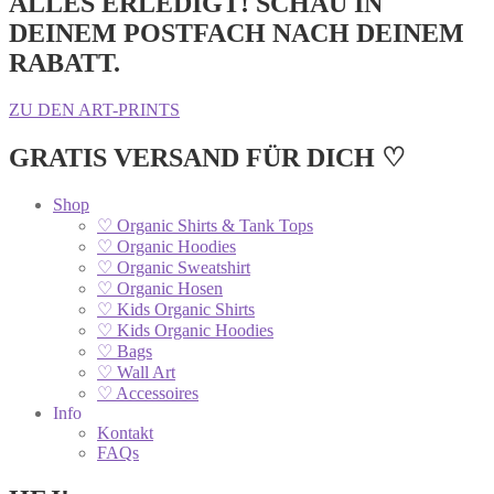
ALLES ERLEDIGT! SCHAU IN
DEINEM POSTFACH NACH DEINEM
RABATT.
ZU DEN ART-PRINTS
GRATIS VERSAND FÜR DICH ♡
Shop
♡ Organic Shirts & Tank Tops
♡ Organic Hoodies
♡ Organic Sweatshirt
♡ Organic Hosen
♡ Kids Organic Shirts
♡ Kids Organic Hoodies
♡ Bags
♡ Wall Art
♡ Accessoires
Info
Kontakt
FAQs