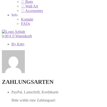
♡ Bags
♡ Wall Art
♡ Accessoires
Info
Kontakt
FAQs
0,00
€
0
Warenkorb
By
Kitty
ZAHLUNGSARTEN
PayPal, Lastschrift, Kreditkarte
Bitte wähle eine Zahlungsart: