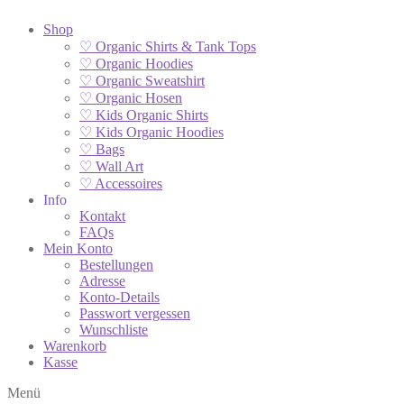
Shop
♡ Organic Shirts & Tank Tops
♡ Organic Hoodies
♡ Organic Sweatshirt
♡ Organic Hosen
♡ Kids Organic Shirts
♡ Kids Organic Hoodies
♡ Bags
♡ Wall Art
♡ Accessoires
Info
Kontakt
FAQs
Mein Konto
Bestellungen
Adresse
Konto-Details
Passwort vergessen
Wunschliste
Warenkorb
Kasse
Menü