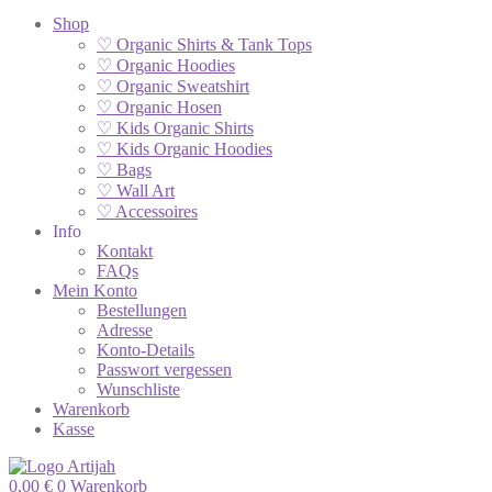
Shop
♡ Organic Shirts & Tank Tops
♡ Organic Hoodies
♡ Organic Sweatshirt
♡ Organic Hosen
♡ Kids Organic Shirts
♡ Kids Organic Hoodies
♡ Bags
♡ Wall Art
♡ Accessoires
Info
Kontakt
FAQs
Mein Konto
Bestellungen
Adresse
Konto-Details
Passwort vergessen
Wunschliste
Warenkorb
Kasse
0,00
€
0
Warenkorb