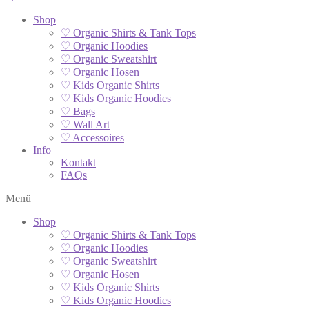
Shop
♡ Organic Shirts & Tank Tops
♡ Organic Hoodies
♡ Organic Sweatshirt
♡ Organic Hosen
♡ Kids Organic Shirts
♡ Kids Organic Hoodies
♡ Bags
♡ Wall Art
♡ Accessoires
Info
Kontakt
FAQs
Menü
Shop
♡ Organic Shirts & Tank Tops
♡ Organic Hoodies
♡ Organic Sweatshirt
♡ Organic Hosen
♡ Kids Organic Shirts
♡ Kids Organic Hoodies